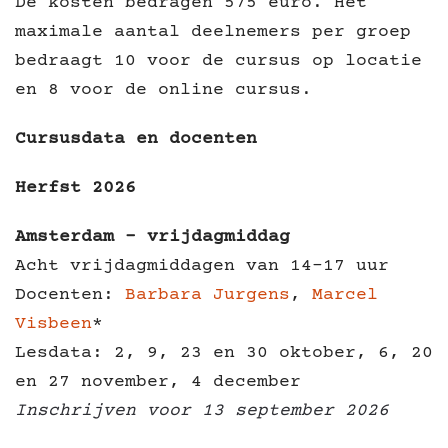
De kosten bedragen 575 euro. Het
maximale aantal deelnemers per groep
bedraagt 10 voor de cursus op locatie
en 8 voor de online cursus.
Cursusdata en docenten
Herfst 2026
Amsterdam - vrijdagmiddag
Acht vrijdagmiddagen van 14-17 uur
Docenten:
Barbara Jurgens
,
Marcel
Visbeen
*
Lesdata: 2, 9, 23 en 30 oktober, 6, 20
en 27 november, 4 december
Inschrijven
voor 13 september
2026