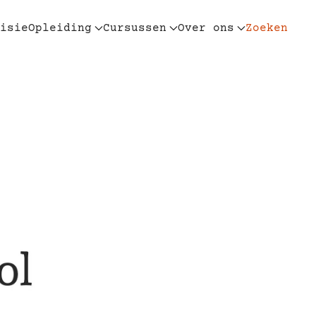
isie
Opleiding
Cursussen
Over ons
Zoeken