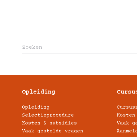
Opleiding
Cursu
Opleiding
Cursus
Selectieprocedure
Kosten
Kosten & subsidies
Vaak g
Vaak gestelde vragen
Aanmel