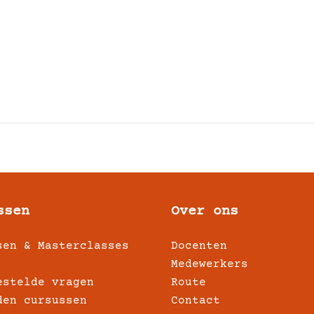
ssen
Over ons
sen & Masterclasses
Docenten
Medewerkers
estelde vragen
Route
den cursussen
Contact