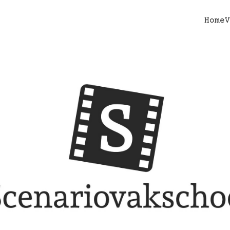
Home
V