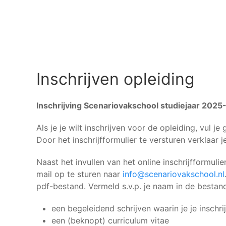
Inschrijven opleiding
Inschrijving Scenariovakschool studiejaar 202
Als je je wilt inschrijven voor de opleiding, vul j
Door het inschrijfformulier te versturen verklaar
Naast het invullen van het online inschrijfformul
mail op te sturen naar
info@scenariovakschool.nl
pdf-bestand. Vermeld s.v.p. je naam in de besta
een begeleidend schrijven waarin je je inschrij
een (beknopt) curriculum vitae