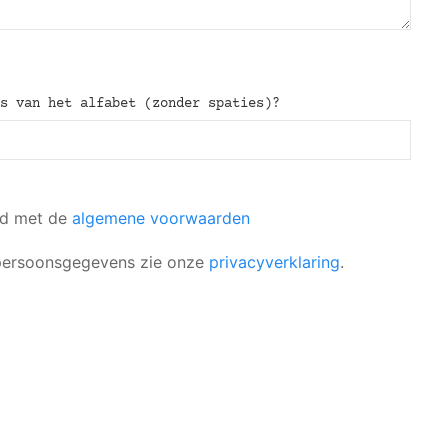
rs van het alfabet (zonder spaties)?
rd met de
algemene voorwaarden
 persoonsgegevens zie onze
privacyverklaring
.