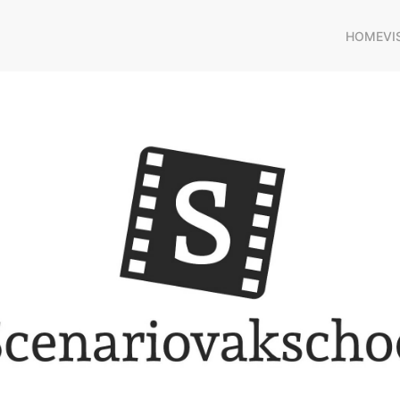
HOME
VI