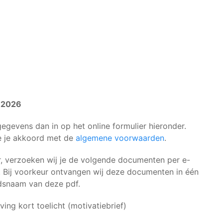
5-2026
e gegevens dan in op het online formulier hieronder.
 je je akkoord met de
algemene voorwaarden
.
ier, verzoeken wij je de volgende documenten per e-
. Bij voorkeur ontvangen wij deze documenten in één
ndsnaam van deze pdf.
ving kort toelicht (motivatiebrief)