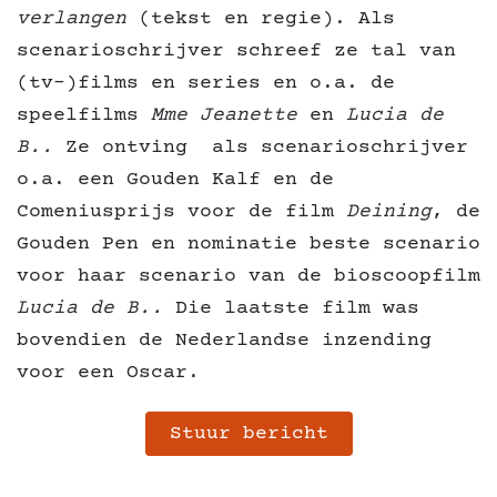
verlangen
(tekst en regie). Als
scenarioschrijver schreef ze tal van
(tv-)films en series en o.a. de
speelfilms
Mme Jeanette
en
Lucia de
B..
Ze ontving als scenarioschrijver
o.a. een Gouden Kalf en de
Comeniusprijs voor de film
Deining
, de
Gouden Pen en nominatie beste scenario
voor haar scenario van de bioscoopfilm
Lucia de B..
Die laatste film was
bovendien de Nederlandse inzending
voor een Oscar.
Stuur bericht