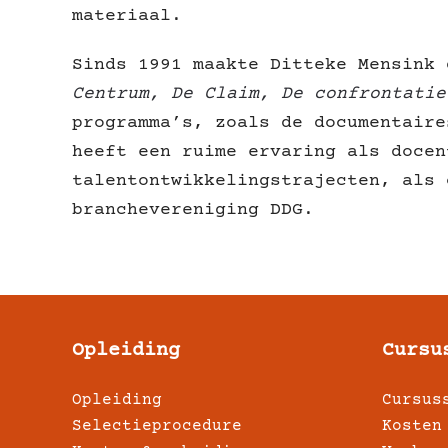
materiaal.
Sinds 1991 maakte Ditteke Mensink
Centrum, De Claim, De confrontatie
programma’s, zoals de documentair
heeft een ruime ervaring als docen
talentontwikkelingstrajecten, als 
branchevereniging DDG.
Opleiding
Cursu
Opleiding
Cursus
Selectieprocedure
Kosten