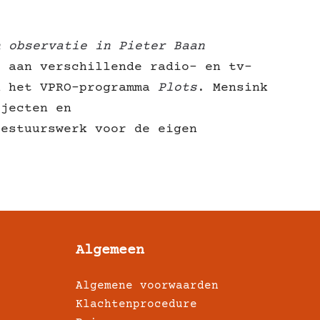
n observatie in Pieter Baan
e aan verschillende radio- en tv-
 het VPRO-programma
Plots
. Mensink
ojecten en
bestuurswerk voor de eigen
Algemeen
Algemene voorwaarden
Klachtenprocedure