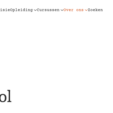
isie
Opleiding
Cursussen
Over ons
Zoeken