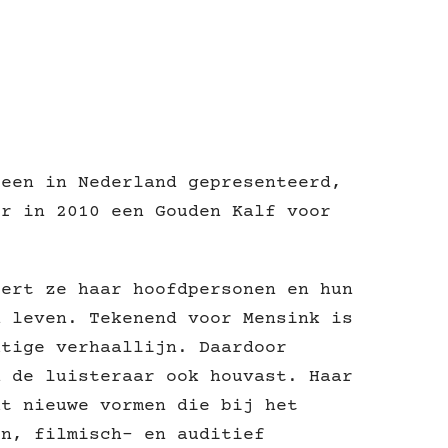
leen in Nederland gepresenteerd,
er in 2010 een Gouden Kalf voor
eert ze haar hoofdpersonen en hun
n leven. Tekenend voor Mensink is
htige verhaallijn. Daardoor
n de luisteraar ook houvast. Haar
kt nieuwe vormen die bij het
en, filmisch- en auditief