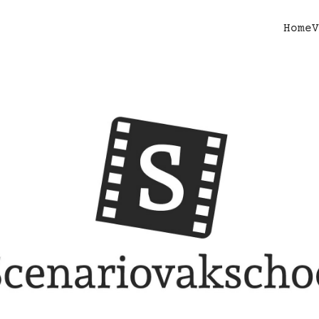
Home
V