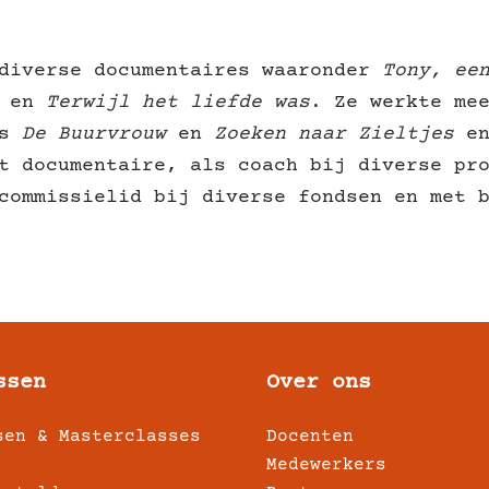
 diverse documentaires waaronder
Tony, ee
en
Terwijl het liefde was
. Ze werkte me
es
De Buurvrouw
en
Zoeken naar Zieltjes
en
t documentaire, als coach bij diverse pr
commissielid bij diverse fondsen en met 
ssen
Over ons
sen & Masterclasses
Docenten
Medewerkers