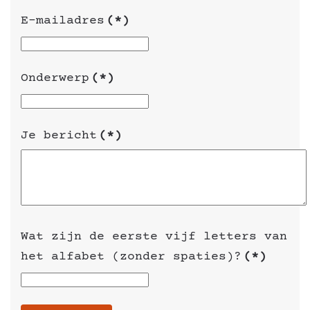
E-mailadres
(*)
Onderwerp
(*)
Je bericht
(*)
Wat zijn de eerste vijf letters van
het alfabet (zonder spaties)?
(*)