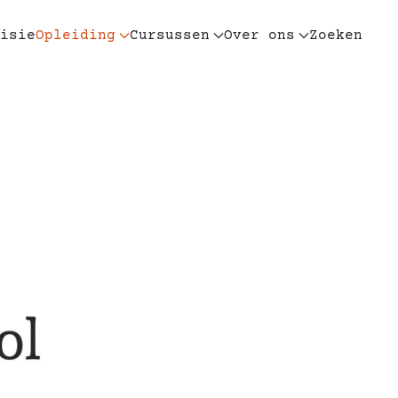
isie
Opleiding
Cursussen
Over ons
Zoeken