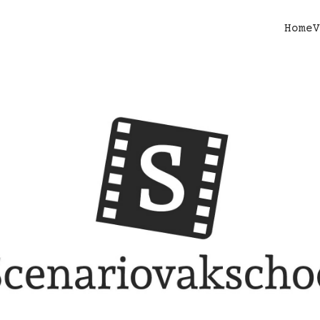
Home
V