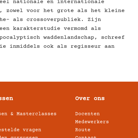
eel nationale en internationale
, zowel voor het grote als het kleine
he- als crossoverpubliek. Zijn
een karakterstudie vermomd als
pocalyptisch waddenlandschap, schreef
ie inmiddels ook als regisseur aan
ssen
Over ons
sen & Masterclasses
Docenten
Medewerkers
estelde vragen
Route
den cursussen
Contact