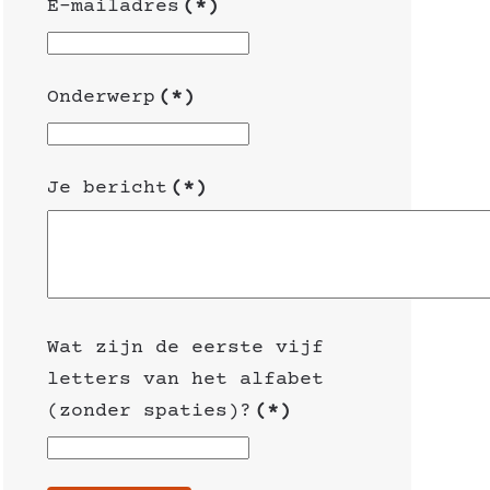
E-mailadres
(*)
Onderwerp
(*)
Je bericht
(*)
Wat zijn de eerste vijf
letters van het alfabet
(zonder spaties)?
(*)