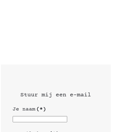
Stuur mij een e-mail
Je naam
(*)