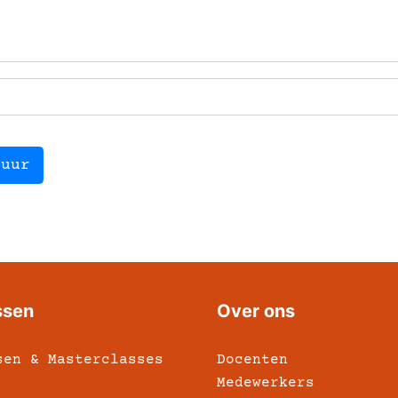
tuur
ssen
Over ons
sen & Masterclasses
Docenten
Medewerkers