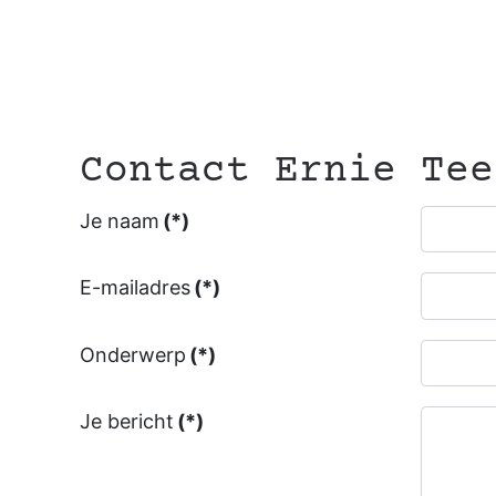
Contact Ernie Tee
Je naam
(*)
E-mailadres
(*)
Onderwerp
(*)
Je bericht
(*)