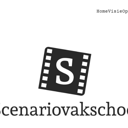
Home
Visie
Op